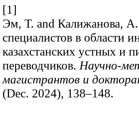
[1]
Эм, Т. and Калижанова, А
специалистов в области и
казахстанских устных и 
переводчиков.
Научно-мет
магистрантов и докторан
(Dec. 2024), 138–148.