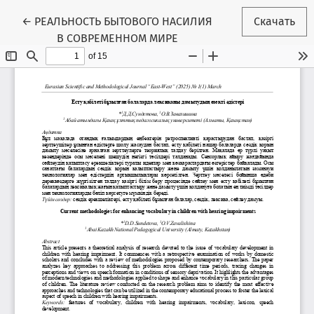
Вернуться к Подробностям о статье
←
РЕАЛЬНОСТЬ БЫТОВОГО НАСИЛИЯ
Скачать
В СОВРЕМЕННОМ МИРЕ