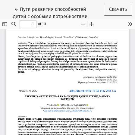
Вернуться к Подробностям о статье
←
Пути развития способностей
Скачать
детей с особыми потребностями