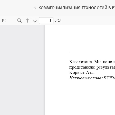
Вернуться к Подробностям о статье
←
КОММЕРЦИАЛИЗАЦИЯ ТЕХНОЛОГИЙ В В