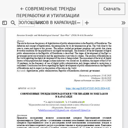
Вернуться к Подробностям о статье
←
СОВРЕМЕННЫЕ ТРЕНДЫ
Скачать
ПЕРЕРАБОТКИ И УТИЛИЗАЦИИ
ЗОЛОШЛАКОВ В КАРАГАНДЕ