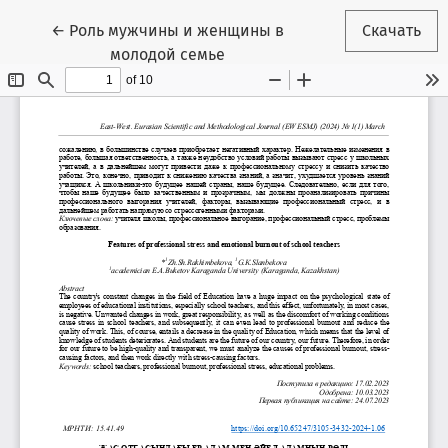
Вернуться к Подробностям о статье
←
Роль мужчины и женщины в
Скачать
молодой семье