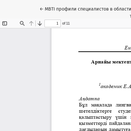
Вернуться к Подробностям о статье
←
MBTI профили специалистов в области